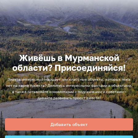
Живёшь в Мурманской
области? Присоединяйся!
Знаете интересный маршрут или классные объекты, которых пока
нет на карте проекта? Делитесь интересными фактами и объектами,
а также оставляйте комментарии с подсказками и советами –
давайте развивать проект вместе!
Добавить объект