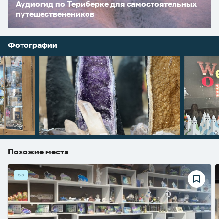
Аудиогид по Териберке для самостоятельных
путешественеников
Фотографии
Похожие места
5.0