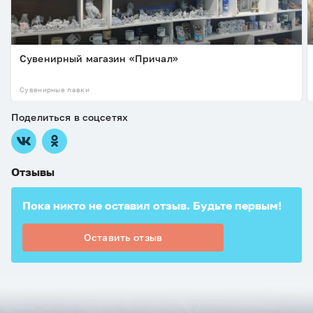
Сувенирный магазин «Причал»
Сувенирные лавки
Поделиться в соцсетях
Отзывы
Пока никто не оставил отзыв. Будьте первым!
Оставить отзыв