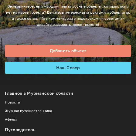
Знаете интересный маршрут или классные объекты, которых пока
нет на карте проекта? Делитесь интересными фактами и объектами,
а также оставляйте комментарии с подсказками и советами –
давайте развивать проект вместе!
Добавить объект
Наш Север
Главное в Мурманской области
Новости
Журнал путешественника
Афиша
Путеводитель