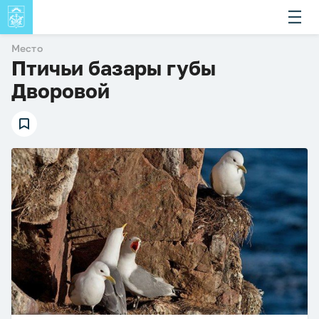
Место
Птичьи базары губы
Дворовой