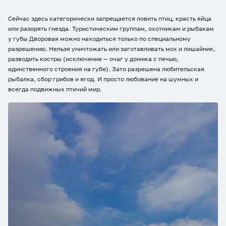
Сейчас здесь категорически запрещается ловить птиц, красть яйца
или разорять гнезда. Туристическим группам, охотникам и рыбакам
у губы Дворовая можно находиться только по специальному
разрешению. Нельзя уничтожать или заготавливать мох и лишайник,
разводить костры (исключение — очаг у домика с печью,
единственного строения на губе). Зато разрешена любительская
рыбалка, сбор грибов и ягод. И просто любование на шумных и
всегда подвижных птичий мир.