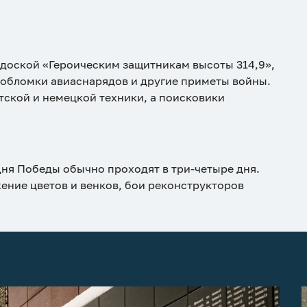
 доской «Героическим защитникам высоты 314,9»,
 обломки авиаснарядов и другие приметы войны.
тской и немецкой техники, а поисковики
Дня Победы обычно проходят в три-четыре дня.
ение цветов и венков, бои реконструкторов