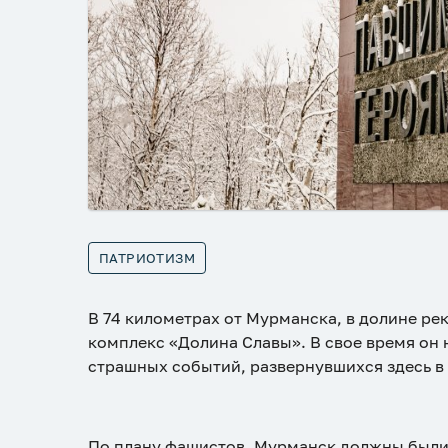
ПАТРИОТИЗМ
В 74 километрах от Мурманска, в долине р
комплекс «Долина Славы». В свое время он 
страшных событий, развернувшихся здесь в
По плану фашистов, Мурманск должны были 