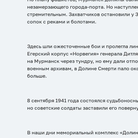
незамерзающего города-порта. Но наступле
стремительным. Захватчиков остановили у 
сопок с реками и болотами.
Здесь шли ожесточенные бои и пролегла лин
Егерский корпус «Норвегия» генерала Дитл
на Мурманск через тундру, но ему дали отп
военным архивам, в Долине Смерти пало око
больше.
8 сентября 1941 года состоялся судьбоносны
но советские солдаты заставили его поверну
В наши дни мемориальный комплекс «Долина