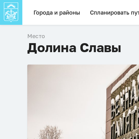
Города и районы
Спланировать пу
Место
Долина Славы