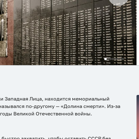
еки Западная Лица, находится мемориальный
назывался по-другому — «Долина смерти». Из-за
 годы Великой Отечественной войны.
быстро захватить, чтобы оставить СССР без