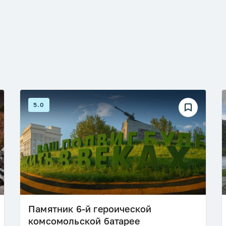
5.0
Памятник 6-й героической
комсомольской батарее