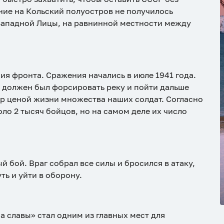
ние на Кольский полуостров не получилось
Западной Лицы, на равнинной местности между
ия фронта. Сражения начались в июле 1941 года.
я должен был форсировать реку и пойти дальше
ор ценой жизни множества наших солдат. Согласно
ло 2 тысяч бойцов, но на самом деле их число
й бой. Враг собрал все силы и бросился в атаку,
ть и уйти в оборону.
 славы» стал одним из главных мест для