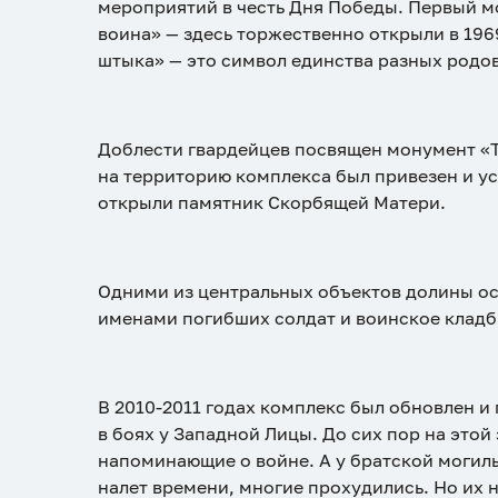
мероприятий в честь Дня Победы. Первый 
воина» — здесь торжественно открыли в 1969
штыка» — это символ единства разных родов
Доблести гвардейцев посвящен монумент «Тр
на территорию комплекса был привезен и уст
открыли памятник Скорбящей Матери.
Одними из центральных объектов долины о
именами погибших солдат и воинское кладб
В 2010-2011 годах комплекс был обновлен и
в боях у Западной Лицы. До сих пор на это
напоминающие о войне. А у братской могилы
налет времени, многие прохудились. Но их 