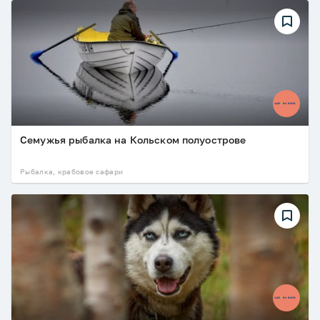
Семужья рыбалка на Кольском полуострове
Рыбалка, крабовое сафари