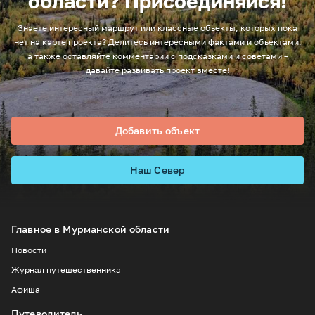
области? Присоединяйся!
Знаете интересный маршрут или классные объекты, которых пока
нет на карте проекта? Делитесь интересными фактами и объектами,
а также оставляйте комментарии с подсказками и советами –
давайте развивать проект вместе!
Добавить объект
Наш Север
Главное в Мурманской области
Новости
Журнал путешественника
Афиша
Путеводитель