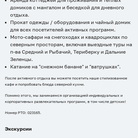
Аренда коттеджей для проживания и тёплых
домиков с мангалом и беседкой для дневного
отдыха.
Прокат одежды / оборудования и чайный домик
для всех посетителей активных программ.
Мото-сафари на снегоходах и квадроциклах по
северным просторам, включая выездные туры на
п-ва Средний и Рыбачий, Териберку и Дальние
Зеленцы.
Катание на "снежном банане" и "ватрушках".
После активного отдыха вы можете посетить наше стилизованное
кафе и попробовать блюда северной кухни.
Помимо этого, мы занимаемся организацией индивидуальных и
корпоративных развлекательных программ, в том числе детских!
Номер РТО: 023165.
Экскурсии