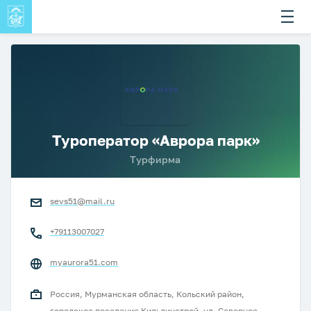
Туроператор «Аврора парк»
Турфирма
sevs51@mail.ru
+79113007027
myaurora51.com
Россия, Мурманская область, Кольский район,
городское поселение Кильдинстрой, ул. Северное