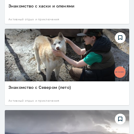
Знакомство с хаски и оленями
Активный отдых и приключения
Знакомство с Севером (лето)
Активный отдых и приключения